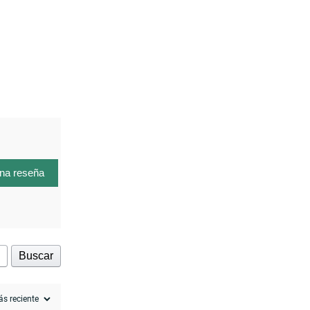
una reseña
Buscar