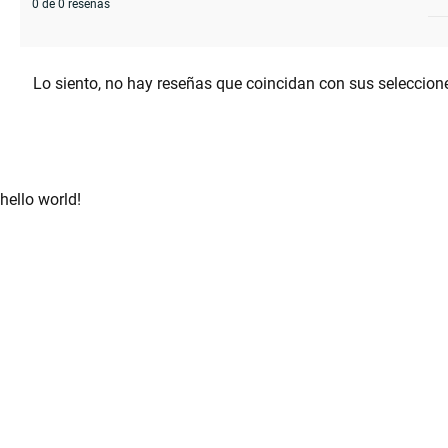
0 de 0 reseñas
Lo siento, no hay reseñas que coincidan con sus seleccion
hello world!