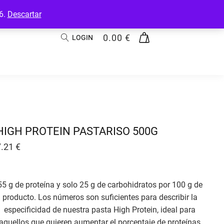
26.
Descartar
0.00
€
LOGIN
HIGH PROTEIN PASTARISO 500G
7.21
€
55 g de proteína y solo 25 g de carbohidratos por 100 g de
producto. Los números son suficientes para describir la
especificidad de nuestra pasta High Protein, ideal para
aquellos que quieren aumentar el porcentaje de proteínas