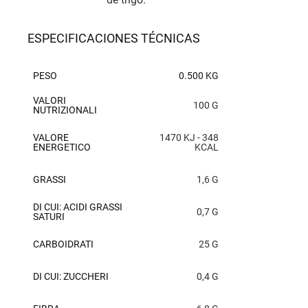
ESPECIFICACIONES TÉCNICAS
PESO
0.500 KG
VALORI
100 G
NUTRIZIONALI
VALORE
1470 KJ - 348
ENERGETICO
KCAL
GRASSI
1,6 G
DI CUI: ACIDI GRASSI
0,7 G
SATURI
CARBOIDRATI
25 G
DI CUI: ZUCCHERI
0,4 G