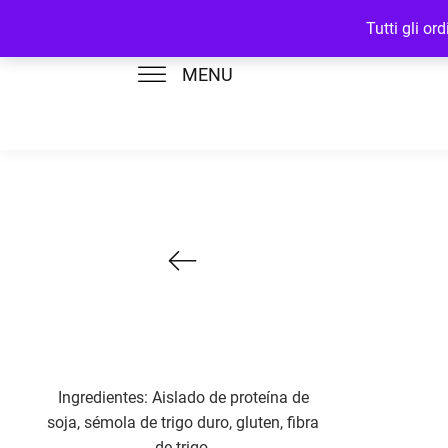
Tutti gli o
MENU
Ingredientes: Aislado de proteína de
soja, sémola de trigo duro, gluten, fibra
de trigo.