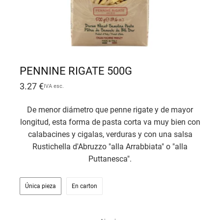
PENNINE RIGATE 500G
3.27
€
IVA esc.
De menor diámetro que penne rigate y de mayor
longitud, esta forma de pasta corta va muy bien con
calabacines y cigalas, verduras y con una salsa
Rustichella d'Abruzzo "alla Arrabbiata" o "alla
Puttanesca".
Única pieza
En carton