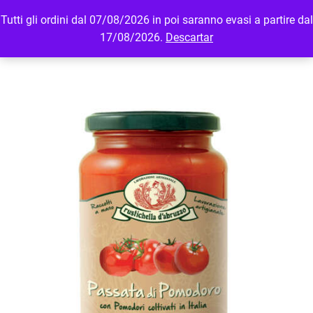
Tutti gli ordini dal 07/08/2026 in poi saranno evasi a partire dal
MENU
LOGIN
17/08/2026.
Descartar