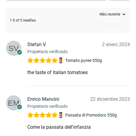
menu
1-5 of 5 reseñas
Stefan V.
2 enero 2024
Propietario verificado
Tomato puree 550g
the taste of italian tomatoes
Enrico Mancini
22 diciembre 2023
Propietario verificado
Passata di Pomodoro 550g
Come la passata dell'infanzia