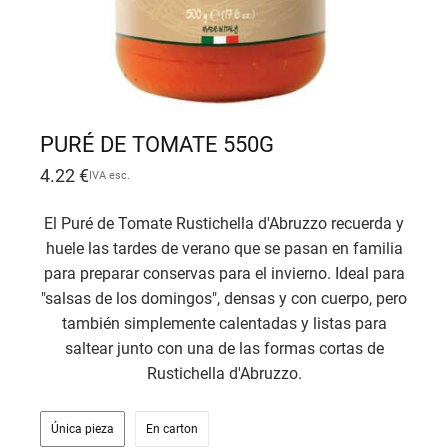
PURÉ DE TOMATE 550G
4.22
€
IVA esc.
El Puré de Tomate Rustichella d'Abruzzo recuerda y
huele las tardes de verano que se pasan en familia
para preparar conservas para el invierno. Ideal para
"salsas de los domingos", densas y con cuerpo, pero
también simplemente calentadas y listas para
saltear junto con una de las formas cortas de
Rustichella d'Abruzzo.
Única pieza
En carton