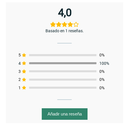
4,0
Basado en 1 reseñas.
menu
5
0%
4
100%
3
0%
2
0%
1
0%
Añadir una reseña