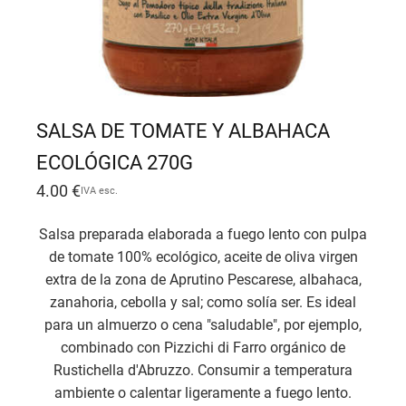
SALSA DE TOMATE Y ALBAHACA
ECOLÓGICA 270G
4.00
€
IVA esc.
Salsa preparada elaborada a fuego lento con pulpa
de tomate 100% ecológico, aceite de oliva virgen
extra de la zona de Aprutino Pescarese, albahaca,
zanahoria, cebolla y sal; como solía ser. Es ideal
para un almuerzo o cena "saludable", por ejemplo,
combinado con Pizzichi di Farro orgánico de
Rustichella d'Abruzzo. Consumir a temperatura
ambiente o calentar ligeramente a fuego lento.