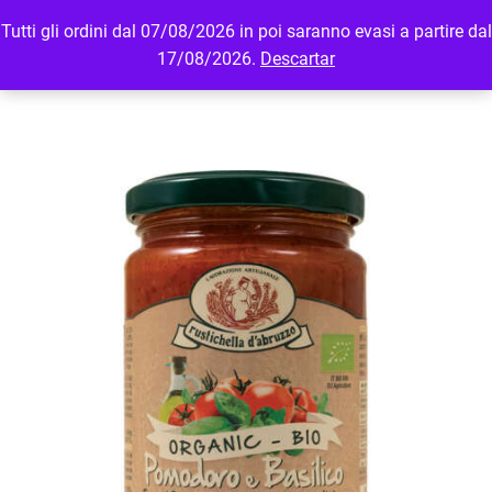
Tutti gli ordini dal 07/08/2026 in poi saranno evasi a partire dal
MENU
LOGIN
17/08/2026.
Descartar