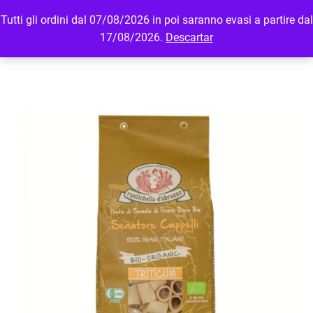
Tutti gli ordini dal 07/08/2026 in poi saranno evasi a partire dal
MENU
LOGIN
17/08/2026.
Descartar