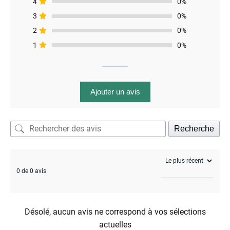
4
0%
3
0%
2
0%
1
0%
Ajouter un avis
Recherche
0 de 0 avis
Désolé, aucun avis ne correspond à vos sélections
actuelles