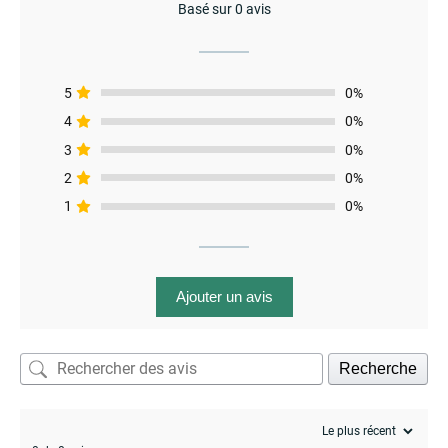
Basé sur 0 avis
menu
5
0%
4
0%
3
0%
2
0%
1
0%
Ajouter un avis
Recherche