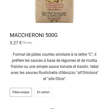
MACCHERONI 500G
3.27
€
TVA esc.
Format de pâtes courtes similaire à la lettre "C", il
préfère les sauces à base de légumes et de ricotta
fraîche ou une simple sauce tomate et basilic. Idéal
avec les sauces Rustichella d'Abruzzo "all'Ortolana"
et "alle Olive".
Pièce unique
En carton