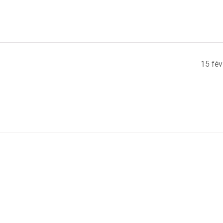
15 fév