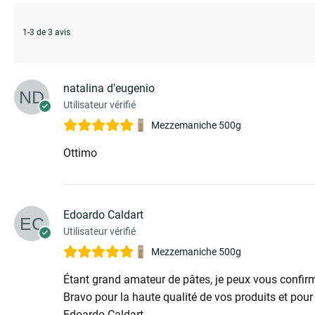
1-3 de 3 avis
natalina d'eugenio
Utilisateur vérifié
Mezzemaniche 500g
Ottimo
Edoardo Caldart
Utilisateur vérifié
Mezzemaniche 500g
Étant grand amateur de pâtes, je peux vous confir
Bravo pour la haute qualité de vos produits et pour 
Edoardo Caldart