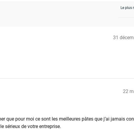
31 décem
22 m
mer que pour moi ce sont les meilleures pâtes que j’ai jamais c
le sérieux de votre entreprise.