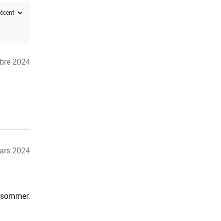
bre 2024
ars 2024
onsommer.