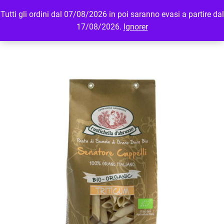
Tutti gli ordini dal 07/08/2026 in poi saranno evasi a partire dal
MENU
LOGIN
17/08/2026.
Ignorer