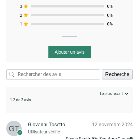
3
0%
2
0%
1
0%
Ajouter un avis
Recherche
1-2 de 2 avis
Giovanni Tosetto
12 novembre 2024
Utilisateur vérifié
Penne Rigate Bio Senatore Cappelli