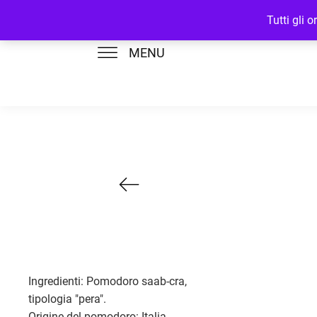
Tutti gli 
MENU
Ingredienti: Pomodoro saab-cra,
tipologia "pera".
Origine del pomodoro: Italia.