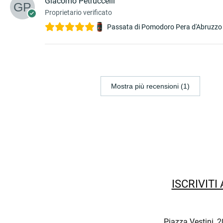
Giacomo Petruccelli
Proprietario verificato
Passata di Pomodoro Pera d'Abruzzo
Mostra più recensioni (1)
ISCRIVITI
Piazza Vestini, 2