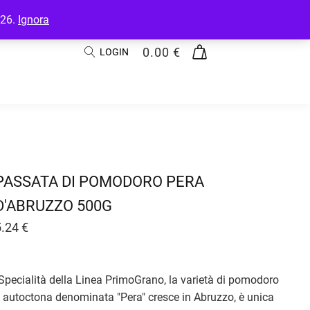
026.
Ignora
0.00
€
LOGIN
PASSATA DI POMODORO PERA
D'ABRUZZO 500G
5.24
€
Specialità della Linea PrimoGrano, la varietà di pomodoro
autoctona denominata "Pera" cresce in Abruzzo, è unica