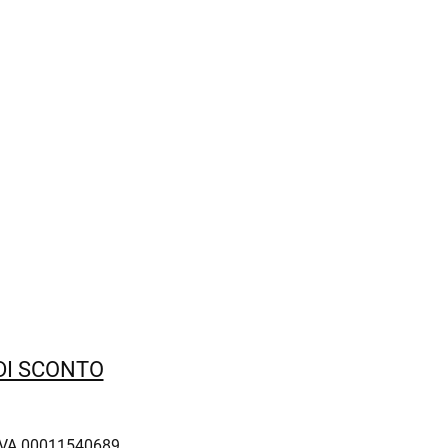
 DI SCONTO
IVA 00011540689