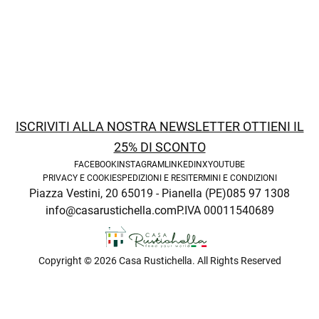
ISCRIVITI ALLA NOSTRA NEWSLETTER OTTIENI IL
25% DI SCONTO
FACEBOOK
INSTAGRAM
LINKEDIN
X
YOUTUBE
PRIVACY E COOKIE
SPEDIZIONI E RESI
TERMINI E CONDIZIONI
Piazza Vestini, 20 65019 - Pianella (PE)
085 97 1308
info@casarustichella.com
P.IVA 00011540689
Copyright © 2026 Casa Rustichella. All Rights Reserved