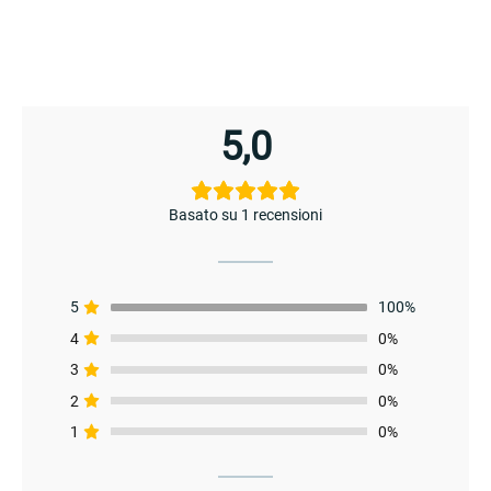
enu
5,0
Basato su 1 recensioni
5
100%
4
0%
3
0%
2
0%
1
0%