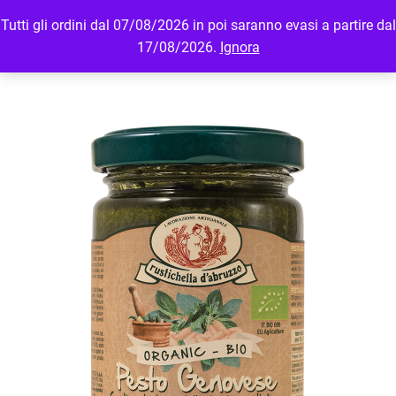
Tutti gli ordini dal 07/08/2026 in poi saranno evasi a partire dal
MENU
LOGIN
17/08/2026.
Ignora