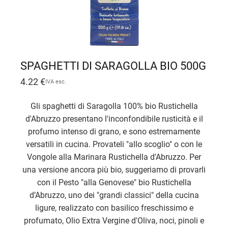
SPAGHETTI DI SARAGOLLA BIO 500G
4.22
€
IVA esc.
Gli spaghetti di Saragolla 100% bio Rustichella
d'Abruzzo presentano l'inconfondibile rusticità e il
profumo intenso di grano, e sono estremamente
versatili in cucina. Provateli "allo scoglio" o con le
Vongole alla Marinara Rustichella d'Abruzzo. Per
una versione ancora più bio, suggeriamo di provarli
con il Pesto "alla Genovese" bio Rustichella
d’Abruzzo, uno dei "grandi classici" della cucina
ligure, realizzato con basilico freschissimo e
profumato, Olio Extra Vergine d'Oliva, noci, pinoli e