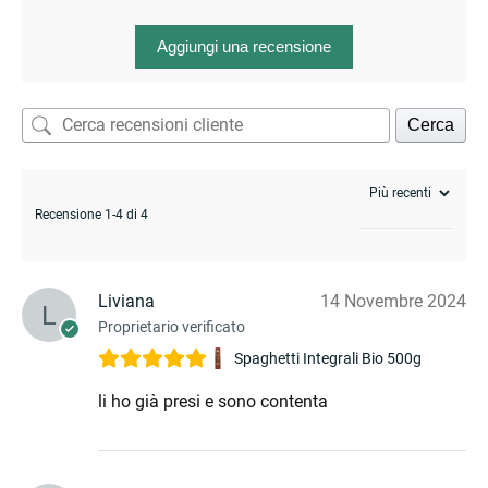
Aggiungi una recensione
enu
Cerca
Recensione 1-4 di 4
Liviana
14 Novembre 2024
Proprietario verificato
Spaghetti Integrali Bio 500g
li ho già presi e sono contenta