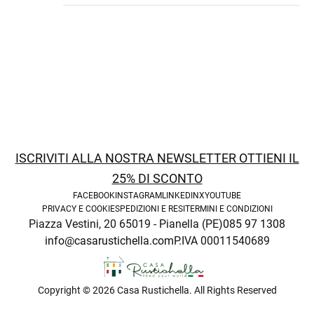
ISCRIVITI ALLA NOSTRA NEWSLETTER OTTIENI IL
25% DI SCONTO
FACEBOOK
INSTAGRAM
LINKEDIN
X
YOUTUBE
PRIVACY E COOKIE
SPEDIZIONI E RESI
TERMINI E CONDIZIONI
Piazza Vestini, 20 65019 - Pianella (PE)
085 97 1308
info@casarustichella.com
P.IVA 00011540689
Copyright © 2026 Casa Rustichella. All Rights Reserved