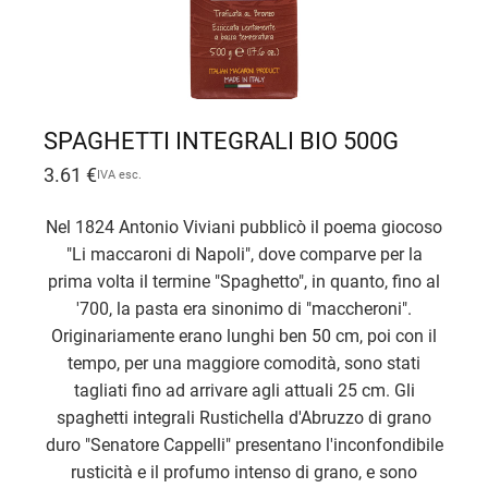
SPAGHETTI INTEGRALI BIO 500G
3.61
€
IVA esc.
Nel 1824 Antonio Viviani pubblicò il poema giocoso
"Li maccaroni di Napoli", dove comparve per la
prima volta il termine "Spaghetto", in quanto, fino al
'700, la pasta era sinonimo di "maccheroni".
Originariamente erano lunghi ben 50 cm, poi con il
tempo, per una maggiore comodità, sono stati
tagliati fino ad arrivare agli attuali 25 cm. Gli
spaghetti integrali Rustichella d'Abruzzo di grano
duro "Senatore Cappelli" presentano l'inconfondibile
rusticità e il profumo intenso di grano, e sono