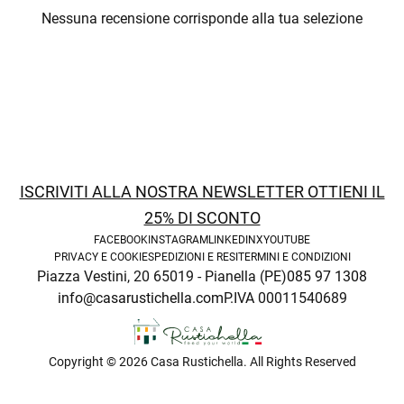
Nessuna recensione corrisponde alla tua selezione
ISCRIVITI ALLA NOSTRA NEWSLETTER OTTIENI IL
25% DI SCONTO
FACEBOOK
INSTAGRAM
LINKEDIN
X
YOUTUBE
PRIVACY E COOKIE
SPEDIZIONI E RESI
TERMINI E CONDIZIONI
Piazza Vestini, 20 65019 - Pianella (PE)
085 97 1308
info@casarustichella.com
P.IVA 00011540689
Copyright © 2026 Casa Rustichella. All Rights Reserved