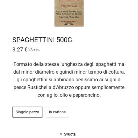
SPAGHETTINI 500G
3.27
€
IVA esc.
Formato della stessa lunghezza degli spaghetti ma
dal minor diametro e quindi minor tempo di cottura,
gli spaghettini si abbinano benissimo ai sughi di
pesce Rustichella d’Abruzzo oppure semplicemente
con aglio, olio e peperoncino.
Singolo pezzo
In cartone
Svuota