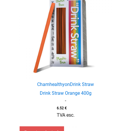
Chamhealthyon
Drink Straw
Drink Straw Orange 400g
-
6.52
€
TVA esc.