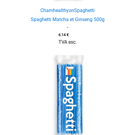
Chamhealthyon
Spaghetti
Spaghetti Matcha et Ginseng 500g
-
6.14
€
TVA esc.