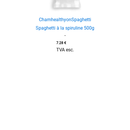
Chamhealthyon
Spaghetti
Spaghetti à la spiruline 500g
-
7.28
€
TVA esc.