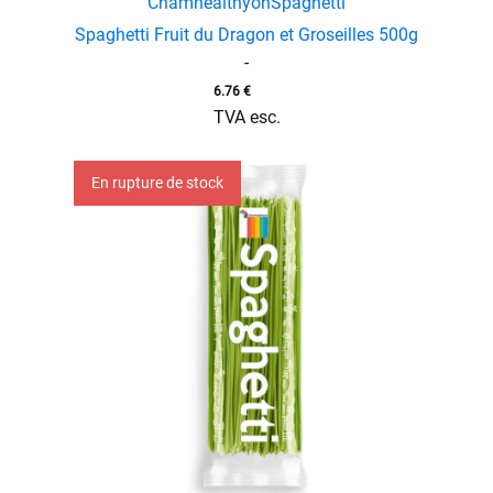
Chamhealthyon
Spaghetti
Spaghetti Fruit du Dragon et Groseilles 500g
-
6.76
€
TVA esc.
En rupture de stock