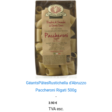
Géants
Pâtes
Rustichella d'Abruzzo
Paccheroni Rigati 500g
-
3.90
€
TVA esc.