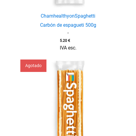
Chamhealthyon
Spaghetti
Carbón de espagueti 500g
-
5.20
€
IVA esc.
Agotado