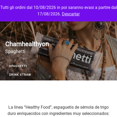
Tutti gli ordini dal 10/08/2026 in poi saranno evasi a partire dal
MENU
LOGIN
17/08/2026.
Descartar
Chamhealthyon
Spaghetti
SPAGHETTI
DRINK STRAW
La línea “Healthy Food”, espaguetis de sémola de trigo
duro enriquecidos con ingredientes muy seleccionados: