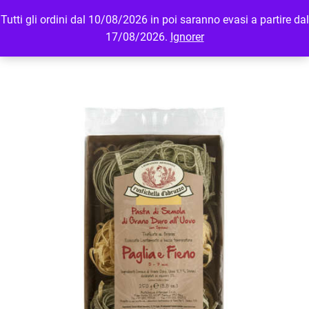
Tutti gli ordini dal 10/08/2026 in poi saranno evasi a partire dal
MENU
LOGIN
17/08/2026.
Ignorer