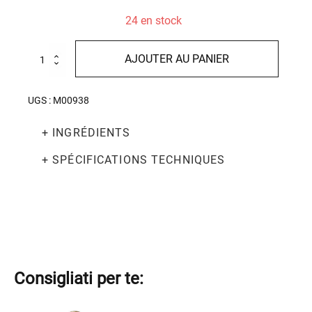
24 en stock
quantité
AJOUTER AU PANIER
de
Grande
Reserve
UGS :
M00938
Gh
Brut
+ INGRÉDIENTS
750ml
+ SPÉCIFICATIONS TECHNIQUES
Consigliati per te: