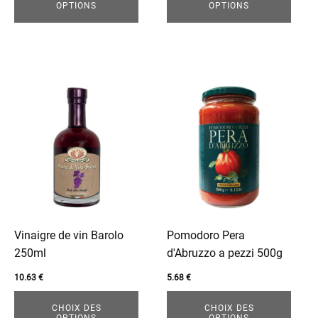
OPTIONS
OPTIONS
page
page
du
du
produit
produit
menu
Ce
Ce
produit
produit
a
a
plusieurs
plusieurs
variations.
variations.
Les
Les
options
options
peuvent
peuvent
être
être
Vinaigre de vin Barolo
Pomodoro Pera
choisies
choisies
250ml
d'Abruzzo a pezzi 500g
sur
sur
enu
10.63
€
5.68
€
la
la
page
page
CHOIX DES
CHOIX DES
OPTIONS
OPTIONS