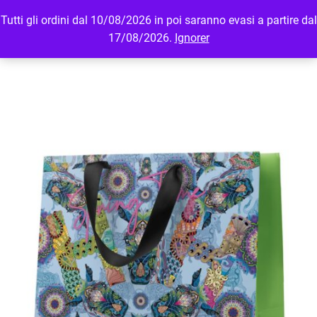
Tutti gli ordini dal 10/08/2026 in poi saranno evasi a partire dal
MENU
LOGIN
17/08/2026.
Ignorer