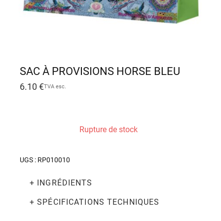
SAC À PROVISIONS HORSE BLEU
6.10
€
TVA esc.
Rupture de stock
UGS :
RP010010
+ INGRÉDIENTS
+ SPÉCIFICATIONS TECHNIQUES