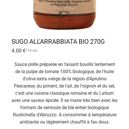
SUGO ALL'ARRABBIATA BIO 270G
4.00
€
TVA esc.
Sauce prête préparée en faisant bouillir lentement
de la pulpe de tomate 100% biologique, de l'huile
d'olive extra vierge de la région d'Aprutino
Pescarese, du piment, de l'ail, de l'oignon et du sel,
c'est une cuisine classique romaine et du Latium
avec une saveur épicée. Il se marie très bien avec les
formats de semoule de blé entier biologique
Rustichella d'Abruzzo. A consommer à température
ambiante ou légèrement chauffé à feu doux.