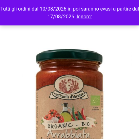
Tutti gli ordini dal 10/08/2026 in poi saranno evasi a partire dal
MENU
LOGIN
17/08/2026.
Ignorer