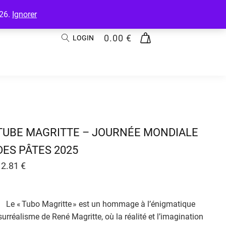
026.
Ignorer
0.00
€
LOGIN
TUBE MAGRITTE – JOURNÉE MONDIALE
DES PÂTES 2025
12.81
€
Le « Tubo Magritte » est un hommage à l’énigmatique
surréalisme de René Magritte, où la réalité et l’imagination