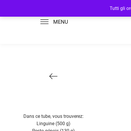
Tutti gli 
MENU
Dans ce tube, vous trouverez:
Linguine (500 g)
Pesto génois (130 g)