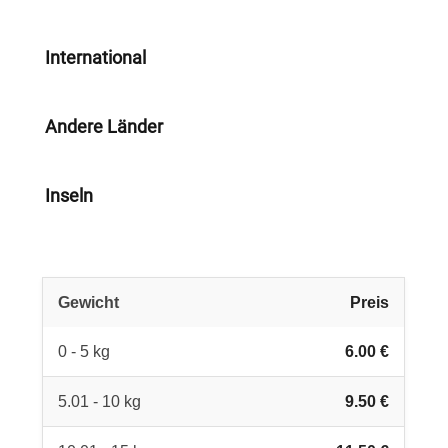
International
Andere Länder
Inseln
Gewicht
Preis
0 - 5 kg
6.00 €
5.01 - 10 kg
9.50 €