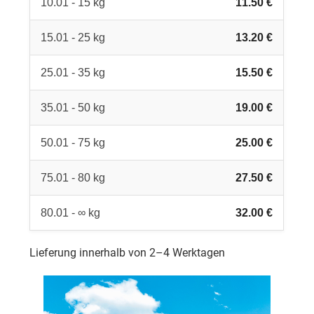
10.01 - 15 kg
11.50 €
15.01 - 25 kg
13.20 €
25.01 - 35 kg
15.50 €
35.01 - 50 kg
19.00 €
50.01 - 75 kg
25.00 €
75.01 - 80 kg
27.50 €
80.01 - ∞ kg
32.00 €
Lieferung innerhalb von 2–4 Werktagen