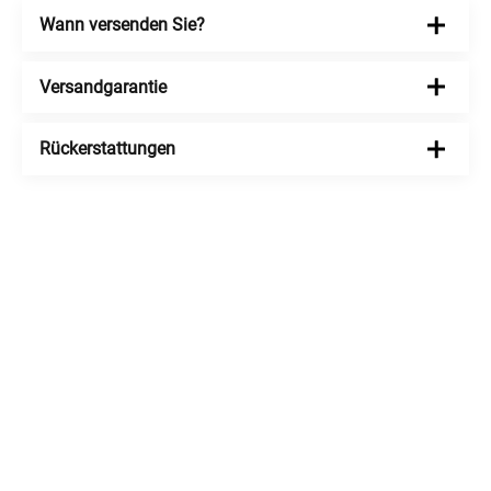
Wann versenden Sie?
Versandgarantie
Rückerstattungen
enu