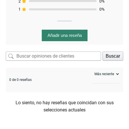
2
0%
1
0%
menu
Añadir una reseña
Buscar
0 de 0 reseñas
Lo siento, no hay reseñas que coincidan con sus
selecciones actuales
enu