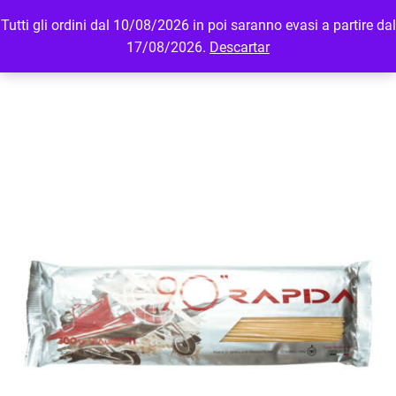
Tutti gli ordini dal 10/08/2026 in poi saranno evasi a partire dal
MENU
LOGIN
17/08/2026.
Descartar