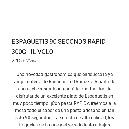
ESPAGUETIS 90 SECONDS RAPID
300G - IL VOLO
2.15
€
IVA esc.
Una novedad gastronómica que enriquece la ya
amplia oferta de Rustichella d'Abruzzo. A partir de
ahora, el consumidor tendrá la oportunidad de
disfrutar de un excelente plato de Espaguetis en
muy poco tiempo. ¡Con pasta RAPIDA traemos a la
mesa todo el sabor de una pasta artesana en tan
solo 90 segundos! La sémola de alta calidad, los
troqueles de bronce y el secado lento a bajas