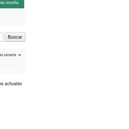
una reseña
Buscar
es actuales