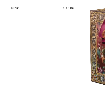
PESO
1.15 KG