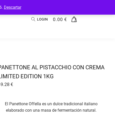
26.
Descartar
0.00
€
LOGIN
PANETTONE AL PISTACCHIO CON CREMA
LIMITED EDITION 1KG
49.28
€
El Panettone Offella es un dulce tradicional italiano
elaborado con una masa de fermentación natural.