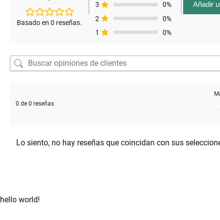
Añadir 
3
0%
2
0%
Basado en 0 reseñas.
1
0%
0 de 0 reseñas
Lo siento, no hay reseñas que coincidan con sus seleccion
hello world!