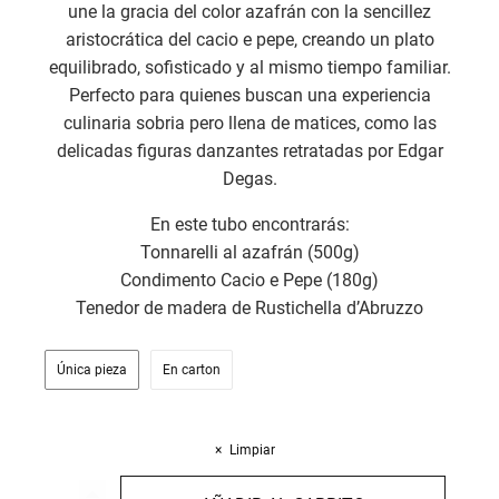
une la gracia del color azafrán con la sencillez
aristocrática del cacio e pepe, creando un plato
equilibrado, sofisticado y al mismo tiempo familiar.
Perfecto para quienes buscan una experiencia
culinaria sobria pero llena de matices, como las
delicadas figuras danzantes retratadas por Edgar
Degas.
En este tubo encontrarás:
Tonnarelli al azafrán (500g)
Condimento Cacio e Pepe (180g)
Tenedor de madera de Rustichella d’Abruzzo
Única pieza
En carton
Limpiar
Tubo