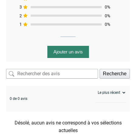
3
0%
2
0%
1
0%
menu
Ajouter un avis
Recherche
0 de 0 avis
Désolé, aucun avis ne correspond à vos sélections
actuelles
enu