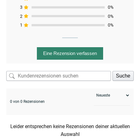
3
0%
2
0%
1
0%
menu
Eine Rezension verfassen
Suche
0 von 0 Rezensionen
Leider entsprechen keine Rezensionen deiner aktuellen
enu
Auswahl