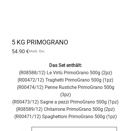
5 KG PRIMOGRANO
54.90
€
MwSt. Esc.
Das Set enthält:
(R08588/12) Le Virtù PrimoGrano 500g (2pz)
(R00472/12) Traghetti PrimoGrano 500g (1pz)
(R00474/12) Penne Rustiche PrimoGrano 500g
(3pz)
(R00473/12) Sagne a pezzi PrimoGrano 500g (1pz)
(R08589/12) Chitarrone PrimoGrano 500g (2pz)
(R00471/12) Spaghettoni PrimoGrano 500g (1pz)