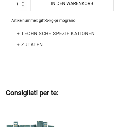
5
IN DEN WARENKORB
kg
PrimoGrano
Menge
Artikelnummer:
gift-5-kg-primograno
+ TECHNISCHE SPEZIFIKATIONEN
+ ZUTATEN
Consigliati per te: