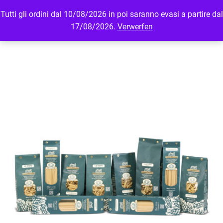
Tutti gli ordini dal 10/08/2026 in poi saranno evasi a partire dal
MENU
LOGIN
17/08/2026.
Verwerfen