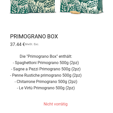
PRIMOGRANO BOX
37.44
€
MwSt. Esc.
Die "Primograno Box" enthält:
- Spaghettoni Primograno 500g (2pz)
- Sagne a Pezzi Primograno 500g (2pz)
- Penne Rustiche primograno 500g (2pz)
- Chitarrone Primograno 500g (2pz)
- Le Virtù Primograno 500g (2pz)
Nicht vorrätig