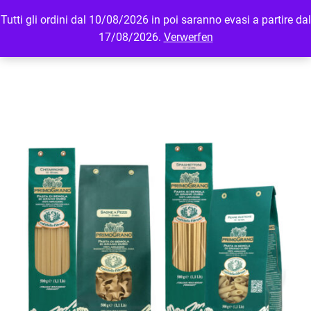
Tutti gli ordini dal 10/08/2026 in poi saranno evasi a partire dal
MENU
LOGIN
17/08/2026.
Verwerfen