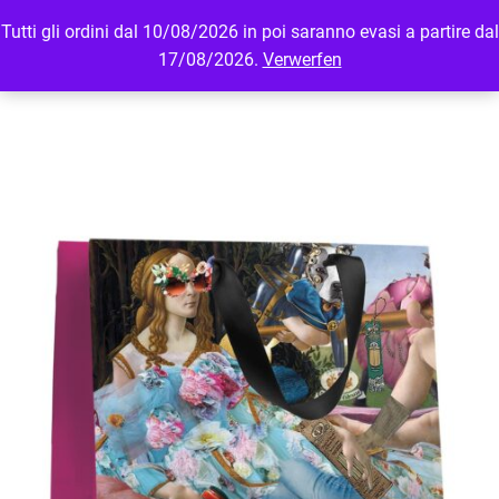
Tutti gli ordini dal 10/08/2026 in poi saranno evasi a partire dal
MENU
LOGIN
17/08/2026.
Verwerfen