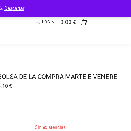
26.
Descartar
0.00
€
LOGIN
BOLSA DE LA COMPRA MARTE E VENERE
6.10
€
Sin existencias