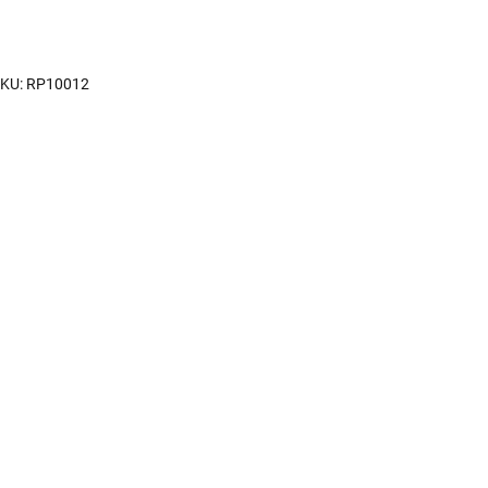
KU:
RP10012