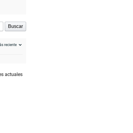
Buscar
es actuales