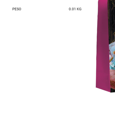
PESO
0.01 KG