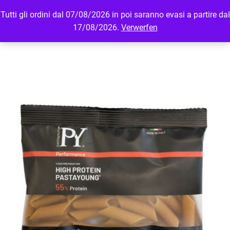
Tutti gli ordini dal 07/08/2026 in poi saranno evasi a partire dal
MENU
LOGIN
17/08/2026.
Verwerfen