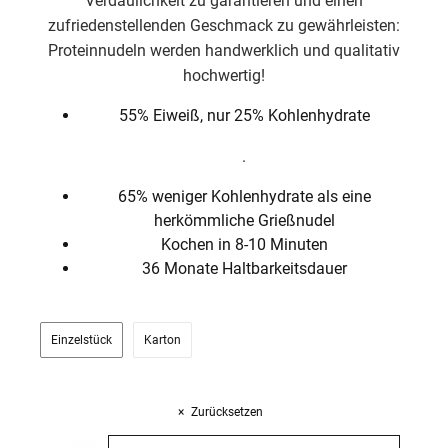
Verdaulichkeit zu garantieren und einen
zufriedenstellenden Geschmack zu gewährleisten:
Proteinnudeln werden handwerklich und qualitativ
hochwertig!
55% Eiweiß, nur 25% Kohlenhydrate
.
65% weniger Kohlenhydrate als eine
herkömmliche Grießnudel
Kochen in 8-10 Minuten
36 Monate Haltbarkeitsdauer
Einzelstück
Karton
Zurücksetzen