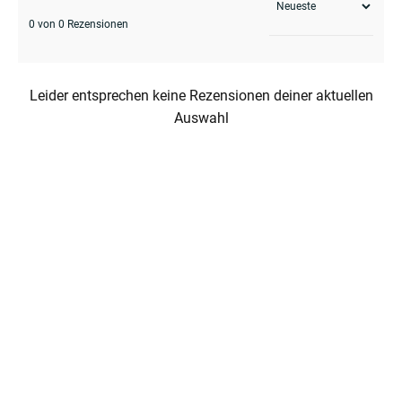
0 von 0 Rezensionen
menu
Leider entsprechen keine Rezensionen deiner aktuellen
Auswahl