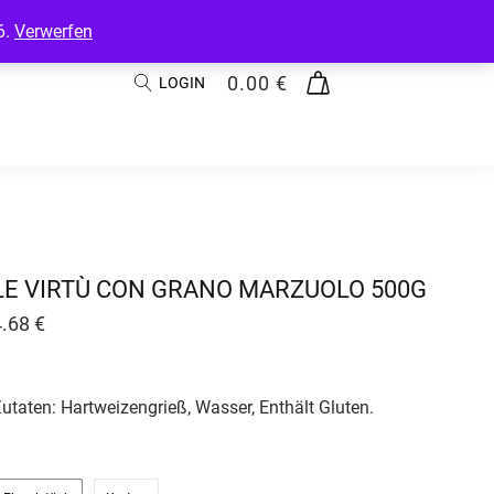
6.
Verwerfen
0.00
€
LOGIN
LE VIRTÙ CON GRANO MARZUOLO 500G
4.68
€
utaten: Hartweizengrieß, Wasser, Enthält Gluten.