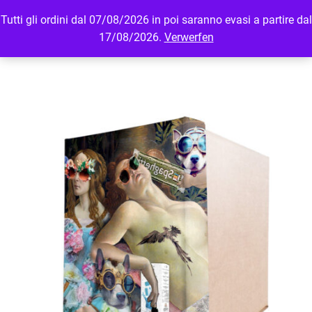
Tutti gli ordini dal 07/08/2026 in poi saranno evasi a partire dal
MENU
LOGIN
17/08/2026.
Verwerfen