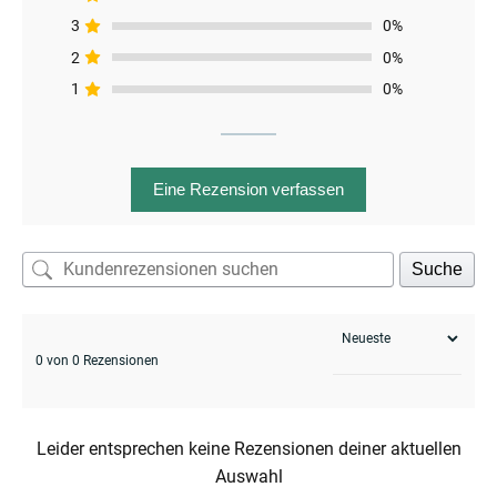
3
0%
2
0%
1
0%
menu
Eine Rezension verfassen
Suche
0 von 0 Rezensionen
Leider entsprechen keine Rezensionen deiner aktuellen
enu
Auswahl