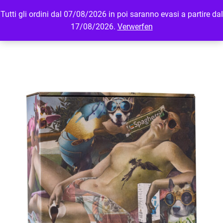
Tutti gli ordini dal 07/08/2026 in poi saranno evasi a partire dal
MENU
LOGIN
17/08/2026.
Verwerfen