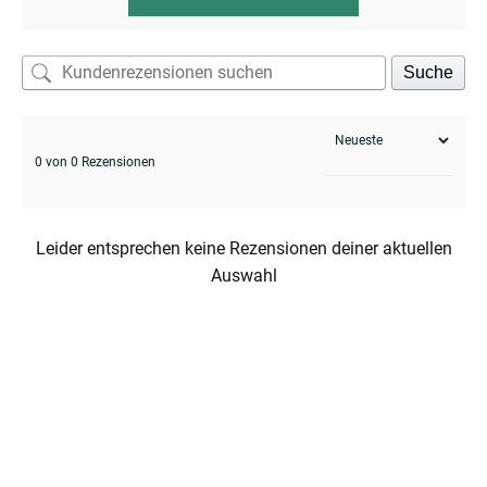
Suche
enu
0 von 0 Rezensionen
Leider entsprechen keine Rezensionen deiner aktuellen
Auswahl
enu
menu