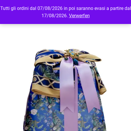
Tutti gli ordini dal 07/08/2026 in poi saranno evasi a partire dal
MENU
LOGIN
17/08/2026.
Verwerfen