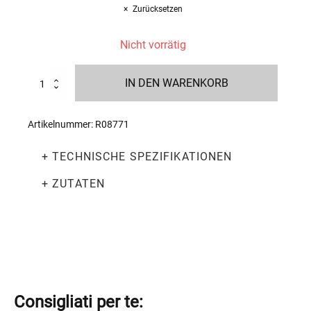
Zurücksetzen
Nicht vorrätig
Pandoro
IN DEN WARENKORB
Artigianale
Limited
Edition
Artikelnummer:
R08771
1kg
Menge
+ TECHNISCHE SPEZIFIKATIONEN
+ ZUTATEN
Consigliati per te: