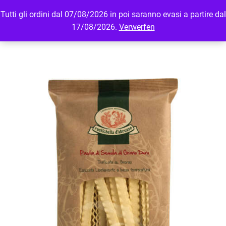
Tutti gli ordini dal 07/08/2026 in poi saranno evasi a partire dal
MENU
LOGIN
17/08/2026.
Verwerfen