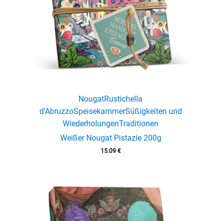
Nougat
Rustichella
d’Abruzzo
Speisekammer
Süßigkeiten und
Wiederholungen
Traditionen
Weißer Nougat Pistazie 200g
15.09
€