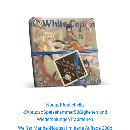
Nougat
Rustichella
d’Abruzzo
Speisekammer
Süßigkeiten und
Wiederholungen
Traditionen
Weißer Mandel-Nougat limitierte Auflage 200g