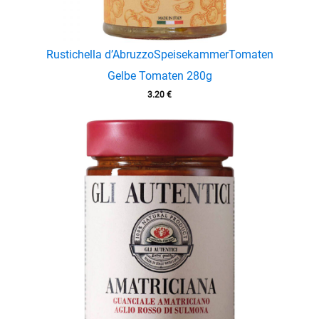
Rustichella d’Abruzzo
Speisekammer
Tomaten
Gelbe Tomaten 280g
3.20
€