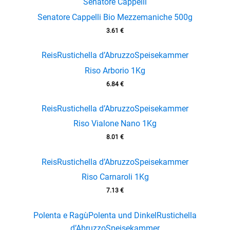
Senatore Cappelli
Senatore Cappelli Bio Mezzemaniche 500g
3.61
€
Reis
Rustichella d’Abruzzo
Speisekammer