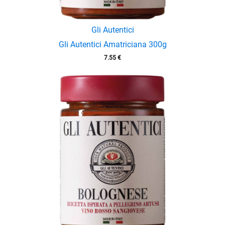
Gli Autentici
Gli Autentici Amatriciana 300g
7.55
€