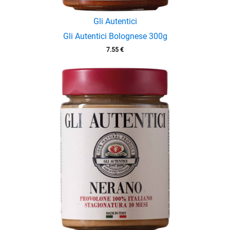
Gli Autentici
Gli Autentici Bolognese 300g
7.55
€