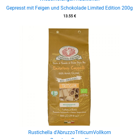
Gepresst mit Feigen und Schokolade Limited Edition 200g
13.55
€
Rustichella d’Abruzzo
Triticum
Vollkorn