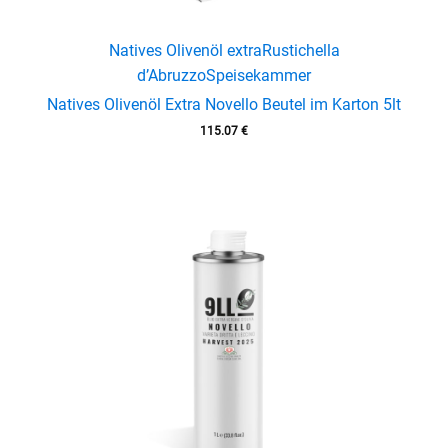
Natives Olivenöl extra
Rustichella
d’Abruzzo
Speisekammer
Natives Olivenöl Extra Novello Beutel im Karton 5lt
115.07
€