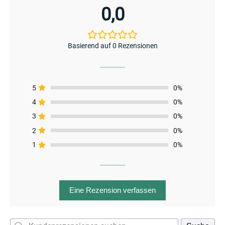
0,0
Basierend auf 0 Rezensionen
5
0%
4
0%
3
0%
2
0%
1
0%
enu
Eine Rezension verfassen