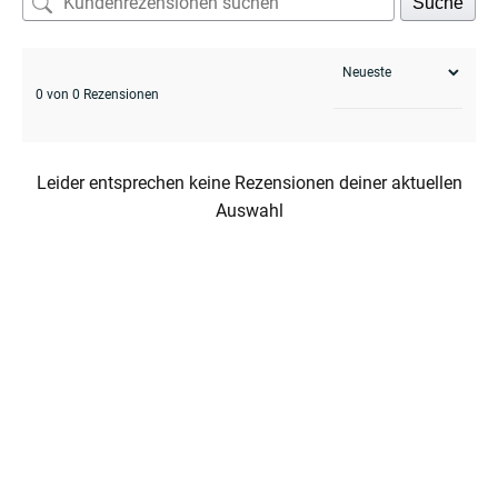
Suche
0 von 0 Rezensionen
enu
menu
Leider entsprechen keine Rezensionen deiner aktuellen
Auswahl