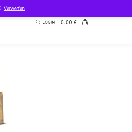
6.
Verwerfen
0.00
€
LOGIN