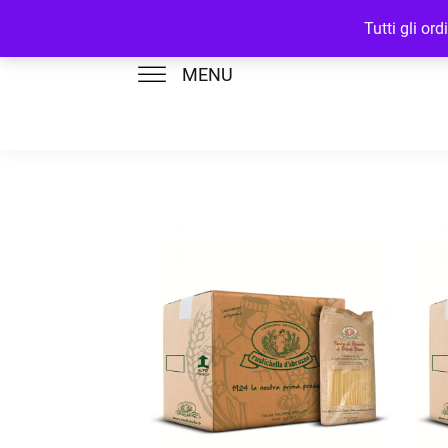
Tutti gli or
MENU