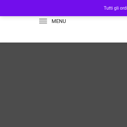
Tutti gli o
MENU