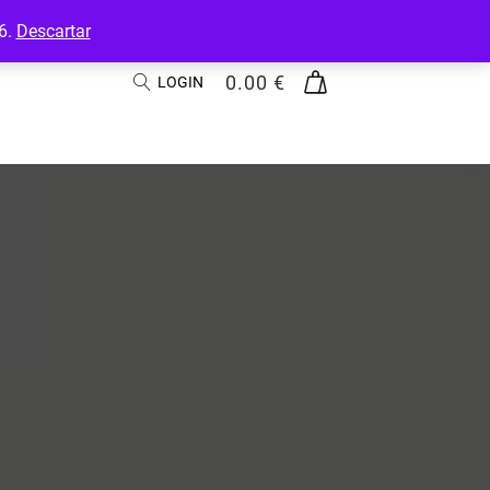
26.
Descartar
0.00
€
LOGIN