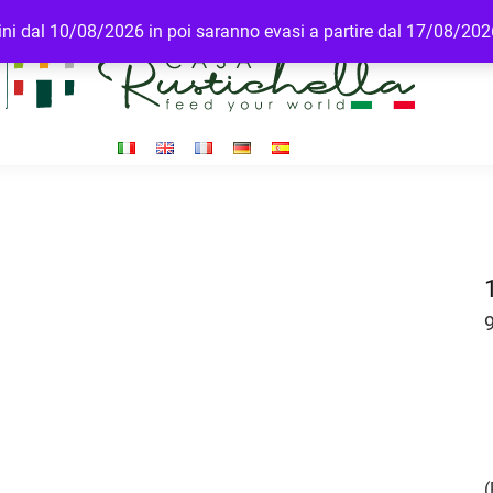
rdini dal 10/08/2026 in poi saranno evasi a partire dal 17/08/20
(