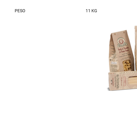
PESO
11 KG