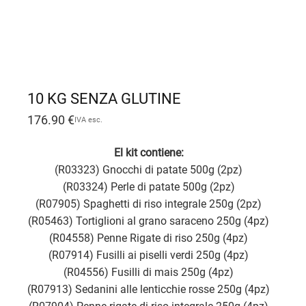
10 KG SENZA GLUTINE
176.90
€
IVA esc.
El kit contiene:
(R03323) Gnocchi di patate 500g (2pz)
(R03324) Perle di patate 500g (2pz)
(R07905) Spaghetti di riso integrale 250g (2pz)
(R05463) Tortiglioni al grano saraceno 250g (4pz)
(R04558) Penne Rigate di riso 250g (4pz)
(R07914) Fusilli ai piselli verdi 250g (4pz)
(R04556) Fusilli di mais 250g (4pz)
(R07913) Sedanini alle lenticchie rosse 250g (4pz)