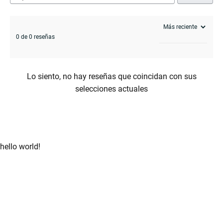
0 de 0 reseñas
Lo siento, no hay reseñas que coincidan con sus
selecciones actuales
hello world!
enu