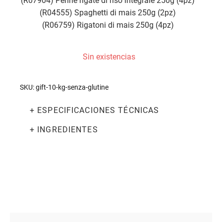
(R07904) Penne rigate di riso integrale 250g (4pz)
(R04555) Spaghetti di mais 250g (2pz)
(R06759) Rigatoni di mais 250g (4pz)
Sin existencias
SKU:
gift-10-kg-senza-glutine
+ ESPECIFICACIONES TÉCNICAS
+ INGREDIENTES