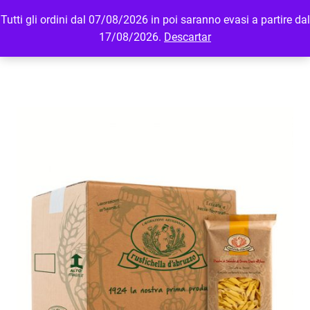
Tutti gli ordini dal 07/08/2026 in poi saranno evasi a partire dal
MENU
LOGIN
17/08/2026.
Descartar