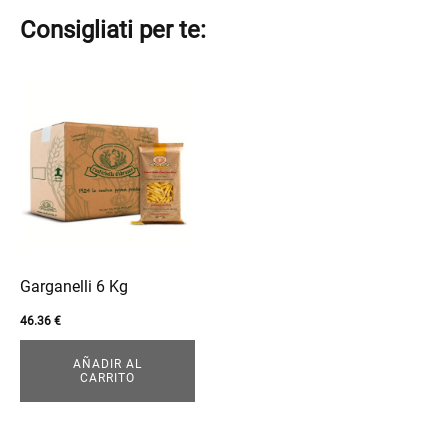
Consigliati per te:
Garganelli 6 Kg
46.36
€
AÑADIR AL
CARRITO