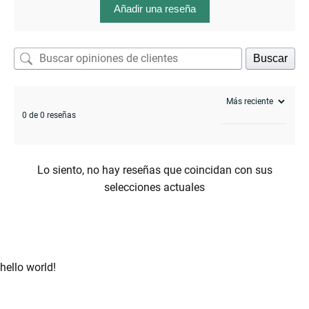
Añadir una reseña
Buscar
enu
0 de 0 reseñas
Lo siento, no hay reseñas que coincidan con sus
selecciones actuales
hello world!
enu
menu