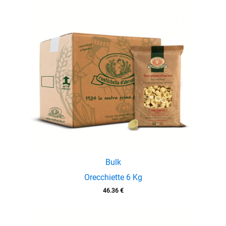
Bulk
Orecchiette 6 Kg
46.36
€