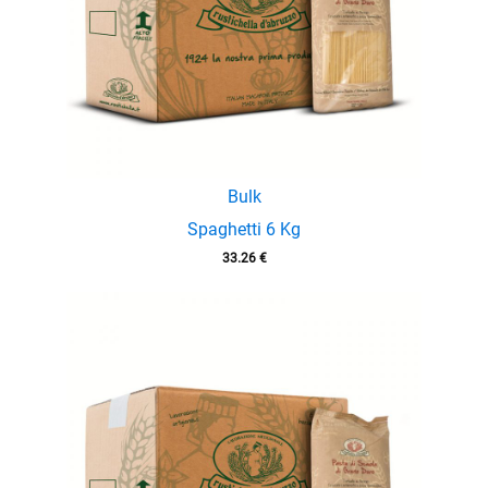
Bulk
Spaghetti 6 Kg
33.26
€