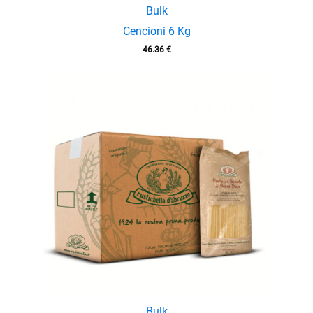
Bulk
Cencioni 6 Kg
46.36
€
Bulk