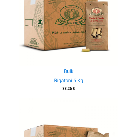
Bulk
Rigatoni 6 Kg
33.26
€