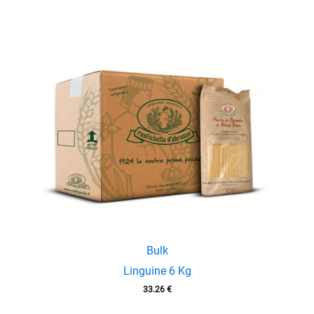
Bulk
Linguine 6 Kg
33.26
€