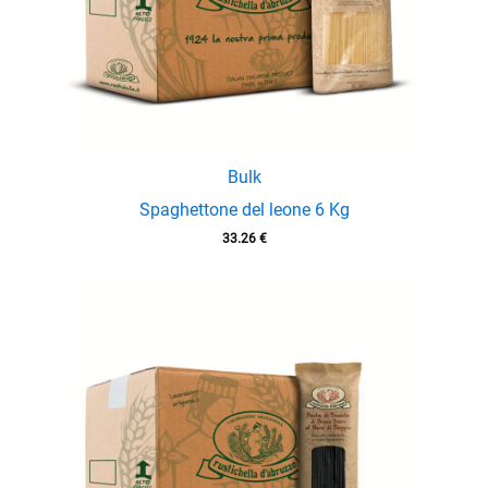
Bulk
Spaghettone del leone 6 Kg
33.26
€