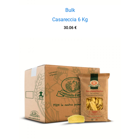
Bulk
Casareccia 6 Kg
30.06
€