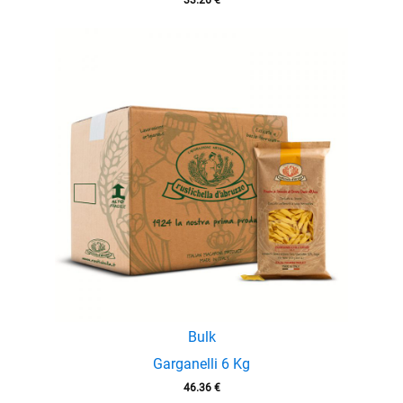
33.26
€
Bulk
Garganelli 6 Kg
46.36
€