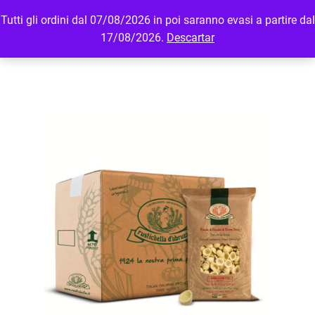
Tutti gli ordini dal 07/08/2026 in poi saranno evasi a partire dal
MENU
LOGIN
17/08/2026.
Descartar