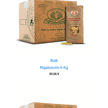
Bulk
Rigatoncini 6 Kg
menu
30.06
€