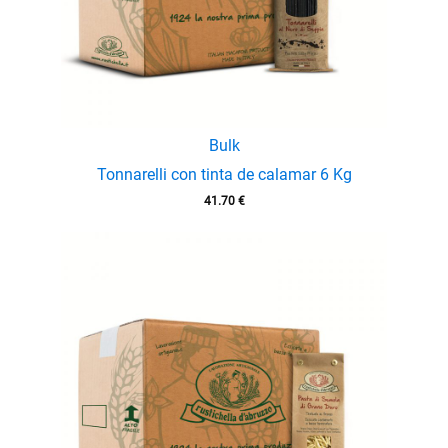
Bulk
Tonnarelli con tinta de calamar 6 Kg
41.70
€