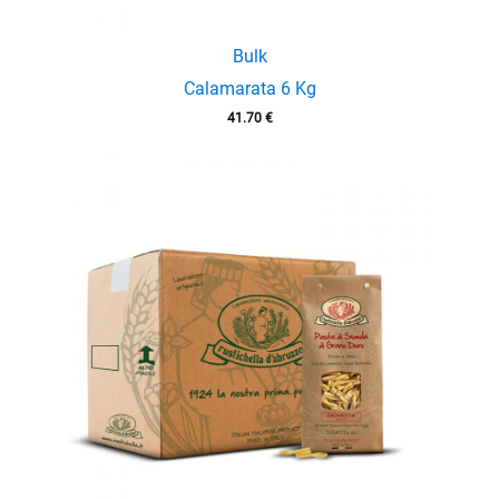
Bulk
Calamarata 6 Kg
41.70
€