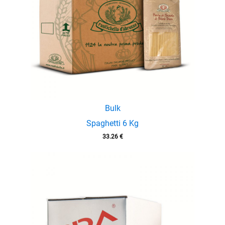
Bulk
Spaghetti 6 Kg
33.26
€