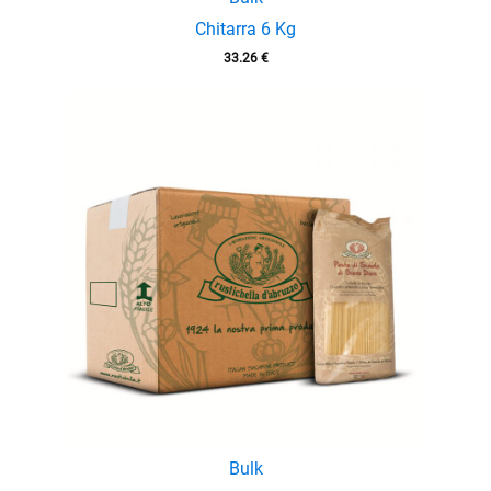
Chitarra 6 Kg
33.26
€
Bulk