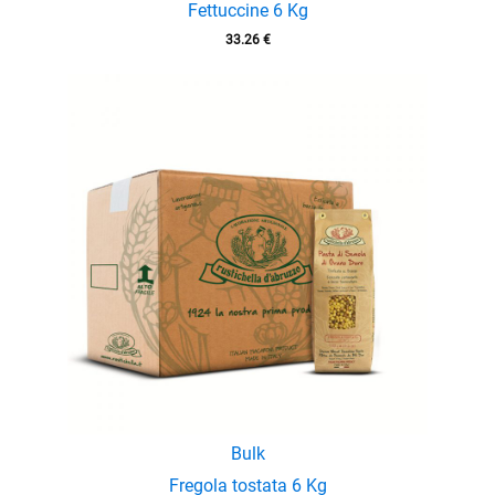
Fettuccine 6 Kg
33.26
€
Bulk
Fregola tostata 6 Kg