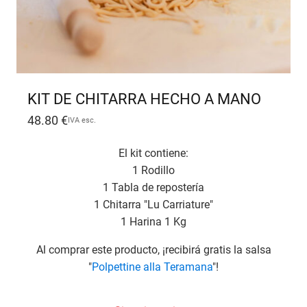
KIT DE CHITARRA HECHO A MANO
48.80
€
IVA esc.
El kit contiene:
1 Rodillo
1 Tabla de repostería
1 Chitarra "Lu Carriature"
1 Harina 1 Kg
Al comprar este producto, ¡recibirá gratis la salsa
"
Polpettine alla Teramana
"!