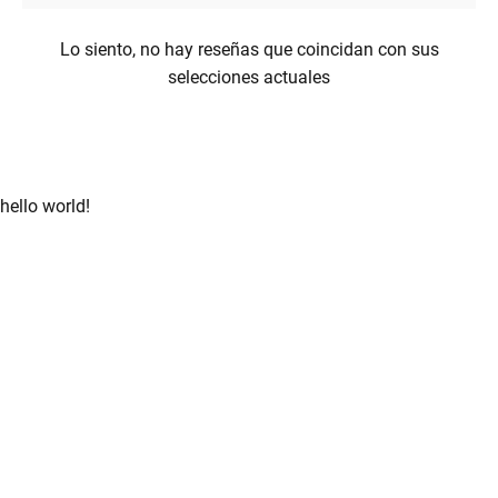
Lo siento, no hay reseñas que coincidan con sus
selecciones actuales
hello world!
enu