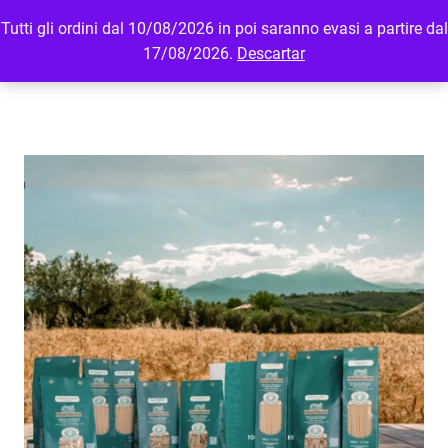
Tutti gli ordini dal 10/08/2026 in poi saranno evasi a partire dal
MENU
LOGIN
17/08/2026.
Descartar