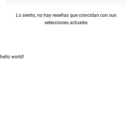
menu
Lo siento, no hay reseñas que coincidan con sus
selecciones actuales
hello world!