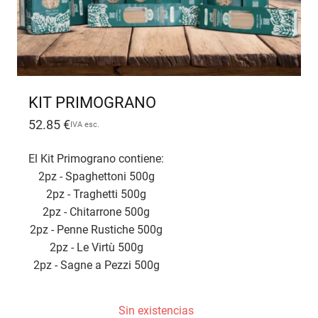
KIT PRIMOGRANO
52.85
€
IVA esc.
El Kit Primograno contiene:
2pz - Spaghettoni 500g
2pz - Traghetti 500g
2pz - Chitarrone 500g
2pz - Penne Rustiche 500g
2pz - Le Virtù 500g
2pz - Sagne a Pezzi 500g
Sin existencias