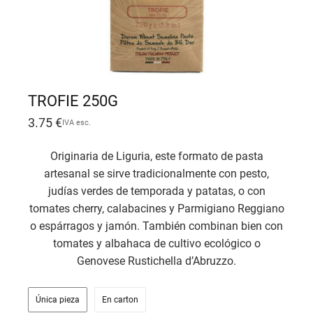
TROFIE 250G
3.75
€
IVA esc.
Originaria de Liguria, este formato de pasta
artesanal se sirve tradicionalmente con pesto,
judías verdes de temporada y patatas, o con
tomates cherry, calabacines y Parmigiano Reggiano
o espárragos y jamón. También combinan bien con
tomates y albahaca de cultivo ecológico o
Genovese Rustichella d’Abruzzo.
Única pieza
En carton