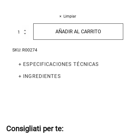
Limpiar
Trofie
AÑADIR AL CARRITO
250g
cantidad
SKU:
R00274
+ ESPECIFICACIONES TÉCNICAS
+ INGREDIENTES
Consigliati per te: